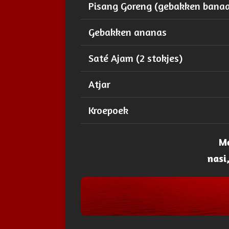
Pisang Goreng (gebakken bana
Gebakken ananas
Saté Ajam (2 stokjes)
Atjar
Kroepoek
Me
nasi,