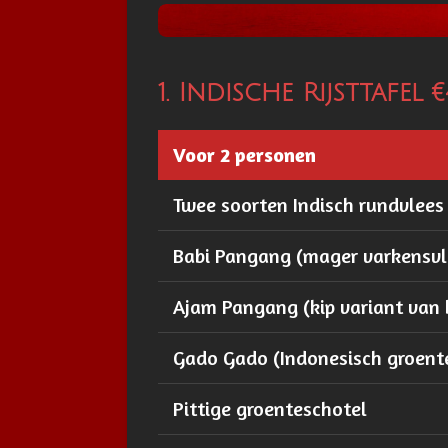
1. Indische Rijsttafel €
Voor 2 personen
Twee soorten Indisch rundvlees
Babi Pangang (mager varkensvl
Ajam Pangang (kip variant van
Gado Gado (Indonesisch groent
Pittige groenteschotel