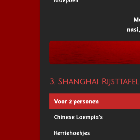
Me
nasi,
3. Shanghai Rijsttafel
Voor 2 personen
Chinese Loempia’s
Kerriehoekjes