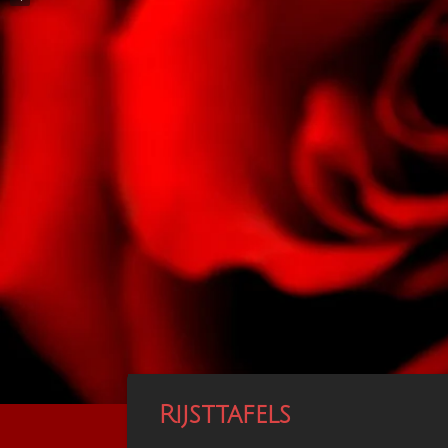
Rijsttafels