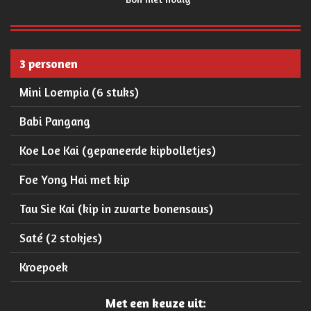
3 personen
Mini Loempia (6 stuks)
Babi Pangang
Koe Loe Kai (gepaneerde kipbolletjes)
Foe Yong Hai met kip
Tau Sie Kai (kip in zwarte bonensaus)
Saté (2 stokjes)
Kroepoek
Met een keuze uit: