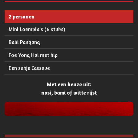
2 personen
Mini Loempia's (6 stuks)
Babi Pangang
Foe Yong Hai met kip
Een zakje Cassave
Met een keuze uit:
nasi, bami of witte rijst