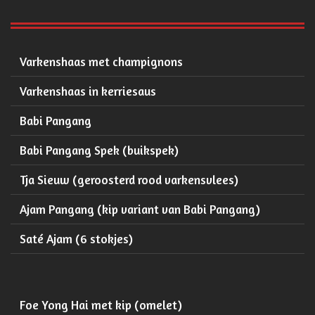
Varkenshaas met champignons
Varkenshaas in kerriesaus
Babi Pangang
Babi Pangang Spek (buikspek)
Tja Sieuw (geroosterd rood varkensvlees)
Ajam Pangang (kip variant van Babi Pangang)
Saté Ajam (6 stokjes)
Foe Yong Hai met kip (omelet)