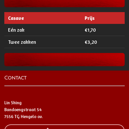
Casave
Prijs
Eén zak
€1,70
Twee zakken
€3,20
Contact
Lin Shing
Bandoengstraat 54
7556 TG Hengelo ov.