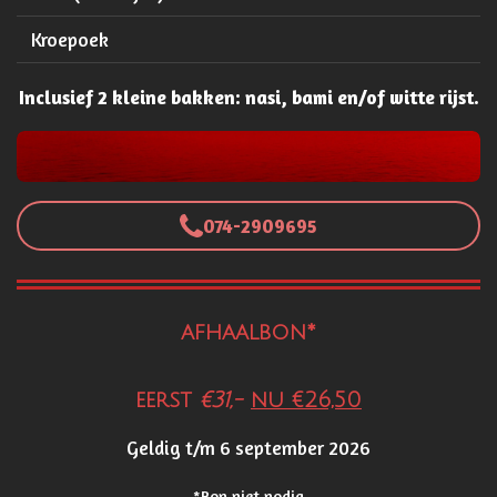
Kroepoek
Inclusief 2 kleine bakken: nasi, bami en/of witte rijst.
074-2909695
afhaalbon*
eerst
€31,-
nu €26,50
Geldig t/m 6 september 2026
*Bon niet nodig