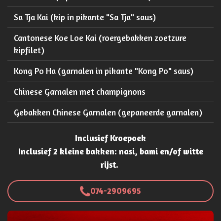
Sa Tja Kai (kip in pikante "Sa Tja" saus)
Cantonese Koe Loe Kai (roergebakken zoetzure
kipfilet)
Kong Po Ha (garnalen in pikante "Kong Po" saus)
Chinese Garnalen met champignons
Gebakken Chinese Garnalen (gepaneerde garnalen)
Inclusief Kroepoek
Inclusief 2 kleine bakken: nasi, bami en/of witte
rijst.
074-2909695