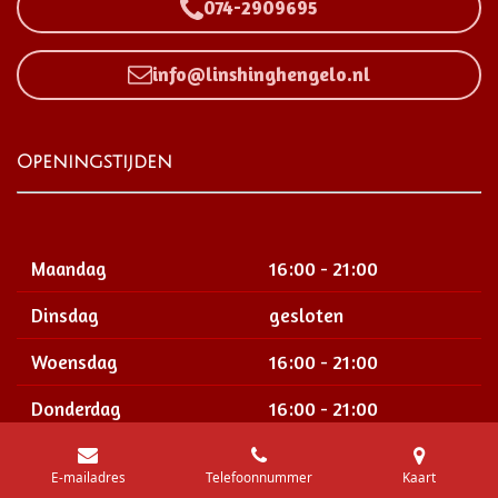
074-2909695
info@linshinghengelo.nl
Openingstijden
Maandag
16:00 - 21:00
Dinsdag
gesloten
Woensdag
16:00 - 21:00
Donderdag
16:00 - 21:00
Vrijdag
12:00 - 21:00
E-mailadres
Telefoonnummer
Kaart