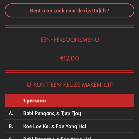
Bent u op zoek naar de rijsttafels?
één-persoonsmenu
€12,00
U kunt een keuze maken uit:
1 persoon
A.
Babi Pangang & Tjap Tjoy
B.
Koe Loe Kai & Foe Yong Hai