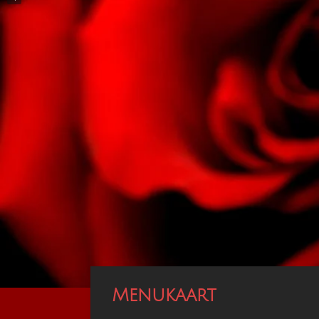
Menukaart