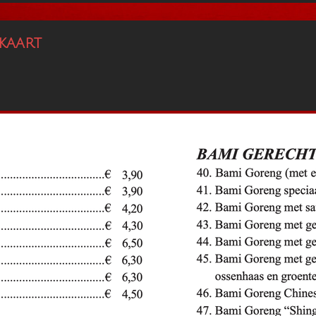
kaart