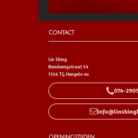
Contact
Lin Shing
Bandoengstraat 54
7556 TG Hengelo ov.
074-290
info@linshing
Openingstijden