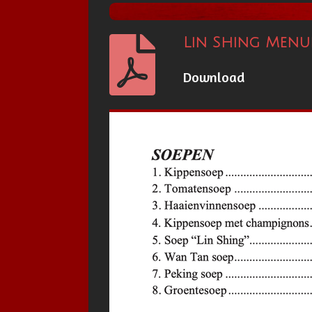
Lin Shing Menu
Download